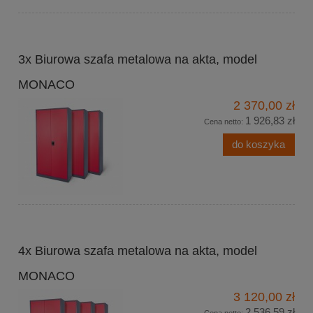
3x Biurowa szafa metalowa na akta, model
MONACO
2 370,00 zł
1 926,83 zł
Cena netto:
do koszyka
4x Biurowa szafa metalowa na akta, model
MONACO
3 120,00 zł
2 536,59 zł