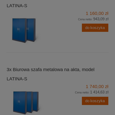
LATINA-S
1 160,00 zł
943,09 zł
Cena netto:
do koszyka
3x Biurowa szafa metalowa na akta, model
LATINA-S
1 740,00 zł
1 414,63 zł
Cena netto:
do koszyka