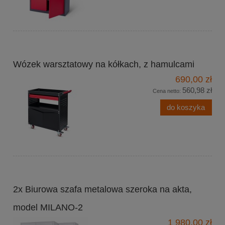
Wózek warsztatowy na kółkach, z hamulcami
690,00 zł
560,98 zł
Cena netto:
do koszyka
2x Biurowa szafa metalowa szeroka na akta,
model MILANO-2
1 980,00 zł