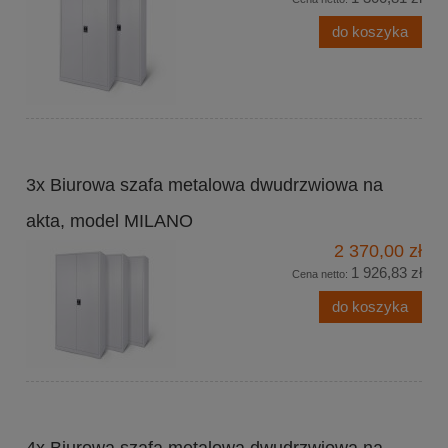
do koszyka
3x Biurowa szafa metalowa dwudrzwiowa na
akta, model MILANO
2 370,00 zł
1 926,83 zł
Cena netto:
do koszyka