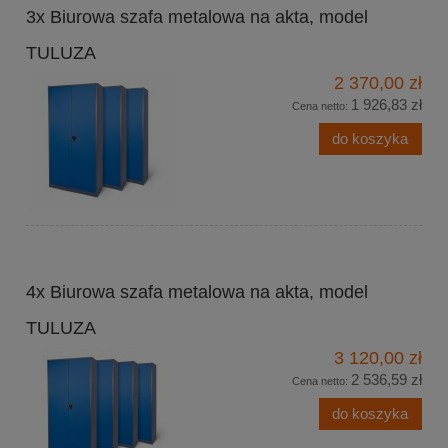
3x Biurowa szafa metalowa na akta, model
TULUZA
2 370,00 zł
1 926,83 zł
Cena netto:
do koszyka
4x Biurowa szafa metalowa na akta, model
TULUZA
3 120,00 zł
2 536,59 zł
Cena netto:
do koszyka