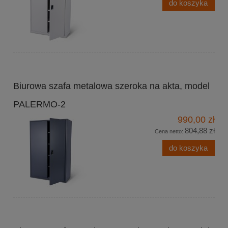
do koszyka
Biurowa szafa metalowa szeroka na akta, model
PALERMO-2
990,00 zł
804,88 zł
Cena netto:
do koszyka