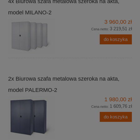
4x Biurowa szafa metalowa szeroka na akta,
model MILANO-2
3 960,00 zł
3 219,51 zł
Cena netto:
do koszyka
2x Biurowa szafa metalowa szeroka na akta,
model PALERMO-2
1 980,00 zł
1 609,76 zł
Cena netto:
do koszyka