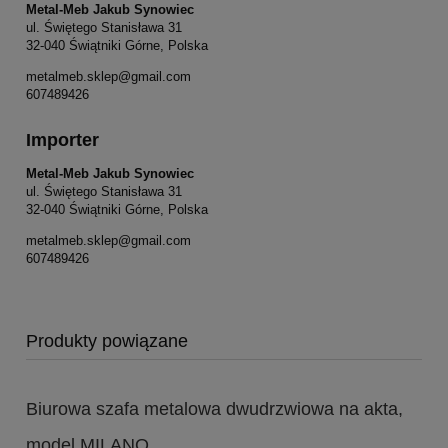
Metal-Meb Jakub Synowiec
ul. Świętego Stanisława 31
32-040 Świątniki Górne, Polska
metalmeb.sklep@gmail.com
607489426
Importer
Metal-Meb Jakub Synowiec
ul. Świętego Stanisława 31
32-040 Świątniki Górne, Polska
metalmeb.sklep@gmail.com
607489426
Produkty powiązane
Biurowa szafa metalowa dwudrzwiowa na akta,
model MILANO