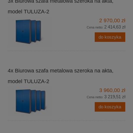
3x Biurowa szafa metalowa szeroka na akta,
model TULUZA-2
2 970,00 zł
2 414,63 zł
Cena netto:
do koszyka
4x Biurowa szafa metalowa szeroka na akta,
model TULUZA-2
3 960,00 zł
3 219,51 zł
Cena netto:
do koszyka