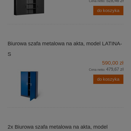
528,46 zł
Cena netto:
do koszyka
Biurowa szafa metalowa na akta, model LATINA-
S
590,00 zł
479,67 zł
Cena netto:
do koszyka
2x Biurowa szafa metalowa na akta, model