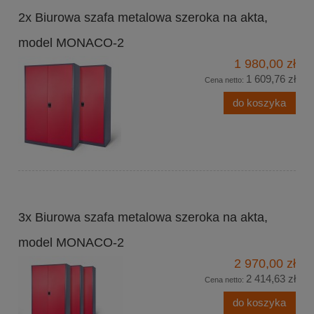
2x Biurowa szafa metalowa szeroka na akta,
model MONACO-2
1 980,00 zł
1 609,76 zł
Cena netto:
do koszyka
3x Biurowa szafa metalowa szeroka na akta,
model MONACO-2
2 970,00 zł
2 414,63 zł
Cena netto:
do koszyka