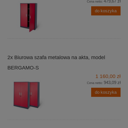
479,67 zł
Cena netto:
do koszyka
2x Biurowa szafa metalowa na akta, model
BERGAMO-S
1 160,00 zł
943,09 zł
Cena netto:
do koszyka