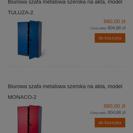
Biurowa szafa metalowa szeroka na akta, model
TULUZA-2
990,00 zł
804,88 zł
Cena netto:
do koszyka
Biurowa szafa metalowa szeroka na akta, model
MONACO-2
990,00 zł
804,88 zł
Cena netto:
do koszyka