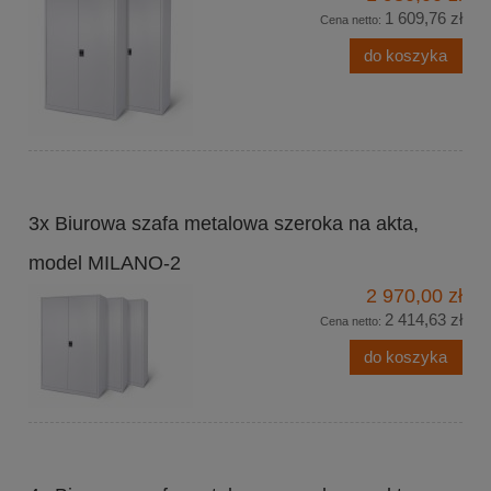
1 609,76 zł
Cena netto:
do koszyka
3x Biurowa szafa metalowa szeroka na akta,
model MILANO-2
2 970,00 zł
2 414,63 zł
Cena netto:
do koszyka