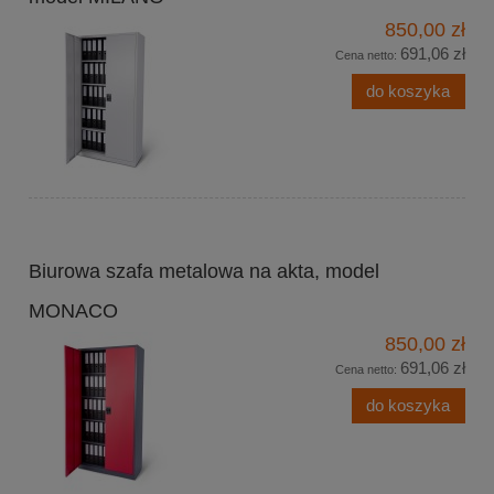
850,00 zł
691,06 zł
Cena netto:
do koszyka
Biurowa szafa metalowa na akta, model
MONACO
850,00 zł
691,06 zł
Cena netto:
do koszyka