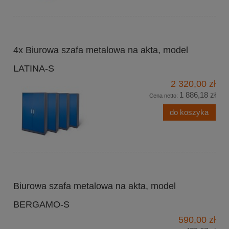
4x Biurowa szafa metalowa na akta, model
LATINA-S
2 320,00 zł
1 886,18 zł
Cena netto:
do koszyka
Biurowa szafa metalowa na akta, model
BERGAMO-S
590,00 zł