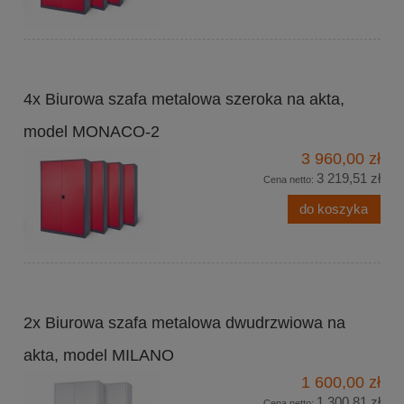
4x Biurowa szafa metalowa szeroka na akta,
model MONACO-2
3 960,00 zł
3 219,51 zł
Cena netto:
do koszyka
2x Biurowa szafa metalowa dwudrzwiowa na
akta, model MILANO
1 600,00 zł
1 300,81 zł
Cena netto: