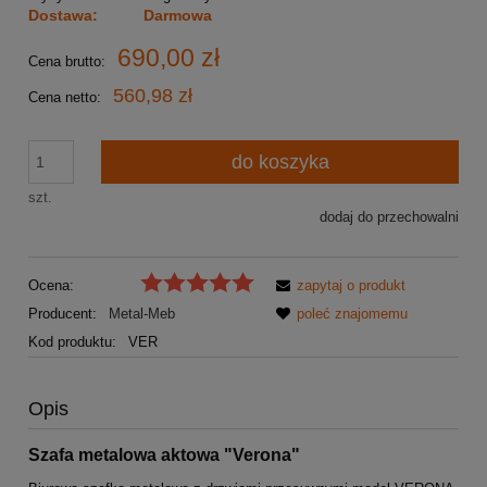
Dostawa:
Darmowa
690,00 zł
Cena brutto:
560,98 zł
Cena netto:
do koszyka
szt.
dodaj do przechowalni
Ocena:
zapytaj o produkt
Producent:
Metal-Meb
poleć znajomemu
Kod produktu:
VER
Opis
Szafa metalowa aktowa "Verona"