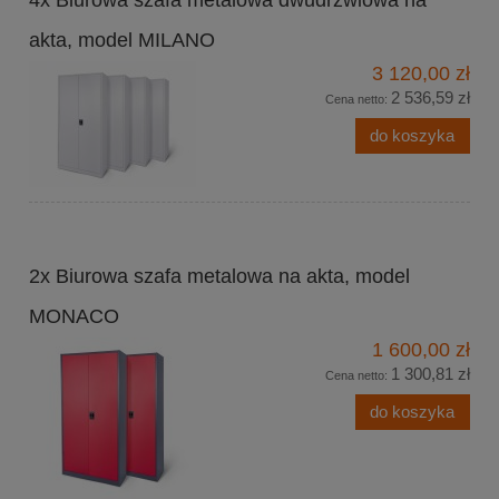
4x Biurowa szafa metalowa dwudrzwiowa na
akta, model MILANO
3 120,00 zł
2 536,59 zł
Cena netto:
do koszyka
2x Biurowa szafa metalowa na akta, model
MONACO
1 600,00 zł
1 300,81 zł
Cena netto:
do koszyka