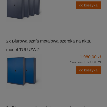
do koszyka
2x Biurowa szafa metalowa szeroka na akta,
model TULUZA-2
1 980,00 zł
1 609,76 zł
Cena netto:
do koszyka