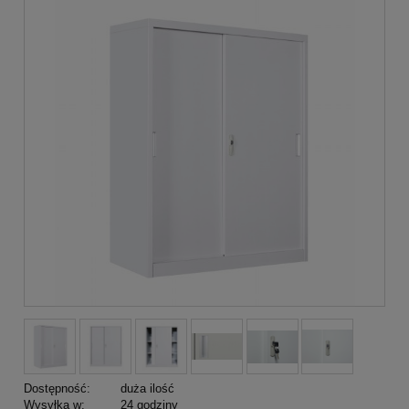
Dostępność:
duża ilość
Wysyłka w:
24 godziny