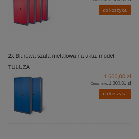
Cena netto:
do koszyka
2x Biurowa szafa metalowa na akta, model
TULUZA
1 600,00 zł
1 300,81 zł
Cena netto:
do koszyka