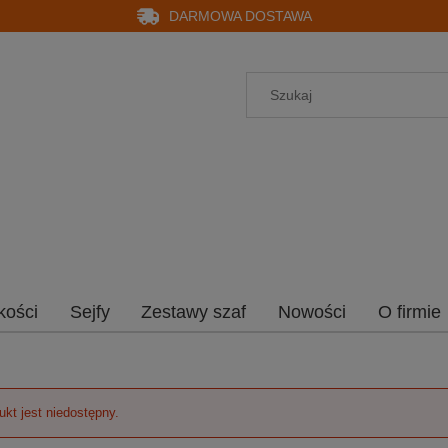
DARMOWA DOSTAWA
kości
Sejfy
Zestawy szaf
Nowości
O firmie
ukt jest niedostępny.