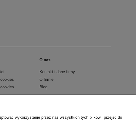
O nas
ści
Kontakt i dane firmy
 cookies
O firmie
 cookies
Blog
l:
metalmeb.sklep@gmail.com
| tel.
607 489 426
eptować wykorzystanie przez nas wszystkich tych plików i przejść do