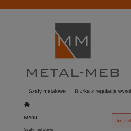
Szafy metalowe
Biurka z regulacją wyso
Menu
Ten prod
Szafy metalowe