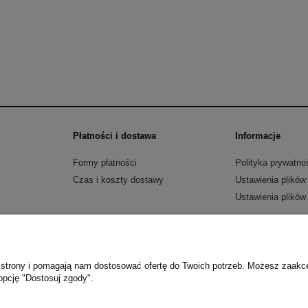
Płatności i dostawa
Informacje
Formy płatności
Polityka prywatno
Czas i koszty dostawy
Ustawienia plików
Ustawienia plików
wa 31 | 32-040 Świątniki Górne | NIP: 9442233786 | REGON: 383006170 | e-mai
Sklep internetowy Shoper.pl
ie strony i pomagają nam dostosować ofertę do Twoich potrzeb. Możesz zaakc
opcję "Dostosuj zgody".