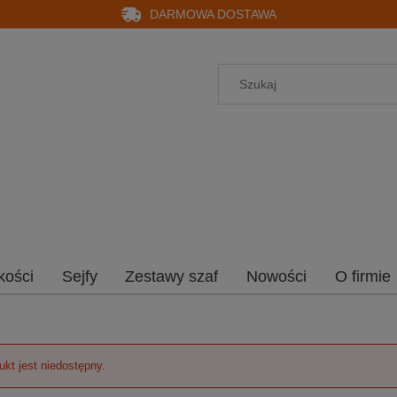
DARMOWA DOSTAWA
kości
Sejfy
Zestawy szaf
Nowości
O firmie
ukt jest niedostępny.