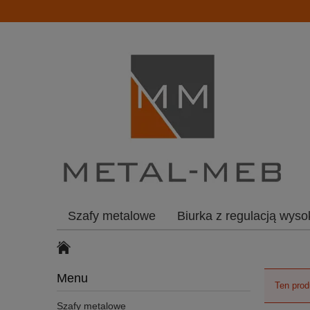
Szafy metalowe
Biurka z regulacją wyso
Menu
Ten prod
Szafy metalowe