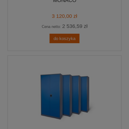
MONACO
3 120,00 zł
2 536,59 zł
Cena netto:
do koszyka