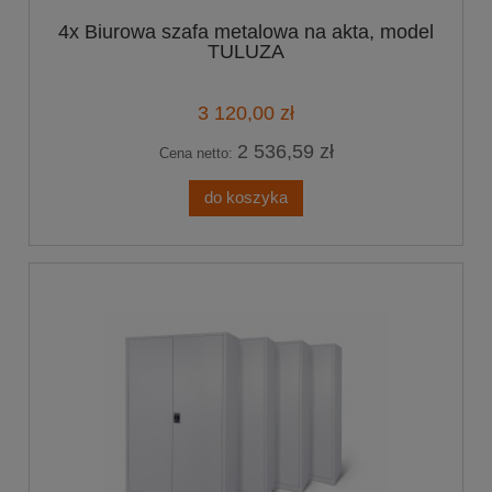
4x Biurowa szafa metalowa na akta, model
TULUZA
3 120,00 zł
2 536,59 zł
Cena netto:
do koszyka