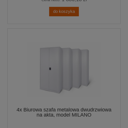
do koszyka
4x Biurowa szafa metalowa dwudrzwiowa
na akta, model MILANO