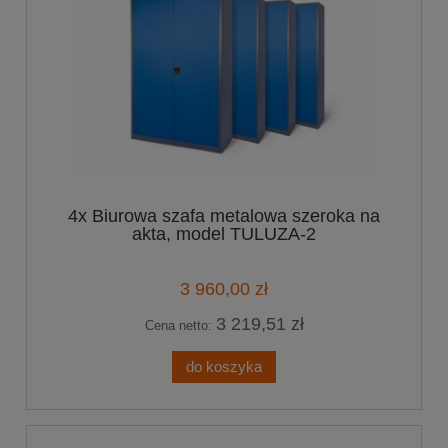
4x Biurowa szafa metalowa szeroka na
akta, model TULUZA-2
3 960,00 zł
3 219,51 zł
Cena netto:
do koszyka