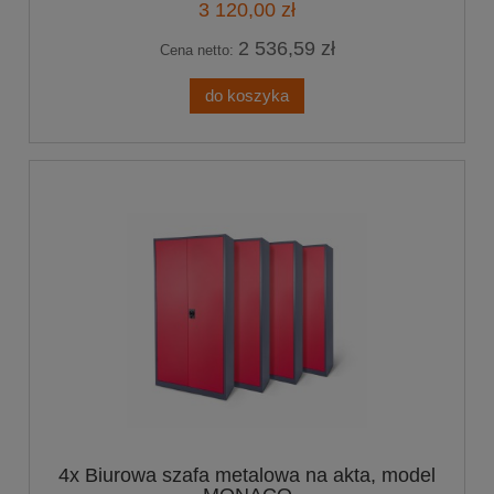
3 120,00 zł
2 536,59 zł
Cena netto:
do koszyka
4x Biurowa szafa metalowa na akta, model