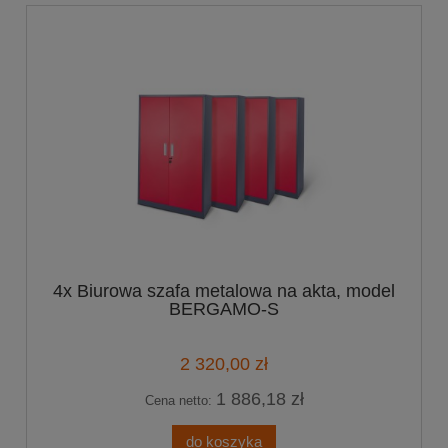
4x Biurowa szafa metalowa na akta, model
BERGAMO-S
2 320,00 zł
1 886,18 zł
Cena netto:
do koszyka