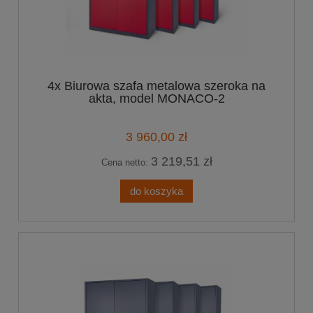
4x Biurowa szafa metalowa szeroka na
akta, model MONACO-2
3 960,00 zł
3 219,51 zł
Cena netto:
do koszyka