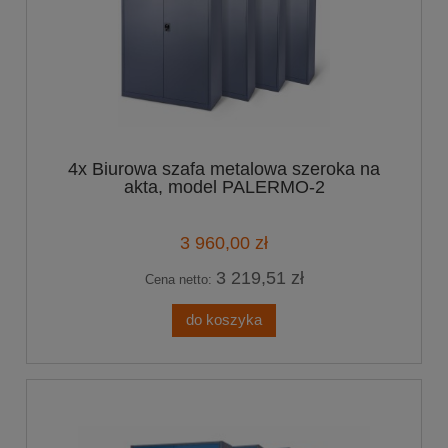
4x Biurowa szafa metalowa szeroka na
akta, model PALERMO-2
3 960,00 zł
3 219,51 zł
Cena netto:
do koszyka