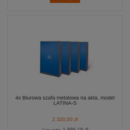
4x Biurowa szafa metalowa na akta, model
LATINA-S
2 320,00 zł
1 886,18 zł
Cena netto: