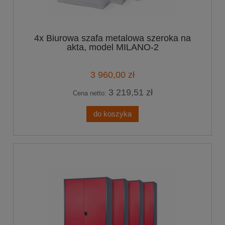
4x Biurowa szafa metalowa szeroka na
akta, model MILANO-2
3 960,00 zł
3 219,51 zł
Cena netto:
do koszyka