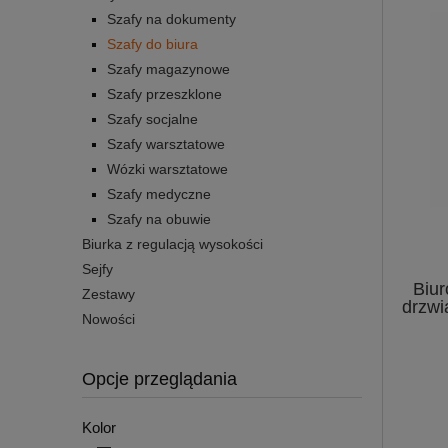
Szafy na dokumenty
Szafy do biura
Szafy magazynowe
Szafy przeszklone
Szafy socjalne
Szafy warsztatowe
Wózki warsztatowe
Szafy medyczne
Szafy na obuwie
Biurka z regulacją wysokości
Sejfy
Biur
Zestawy
drzwi
Nowości
Opcje przeglądania
Kolor