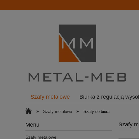
Szafy metalowe
Biurka z regulacją wyso
»
»
Szafy metalowe
Szafy do biura
Szafy m
Menu
Szafy metalowe