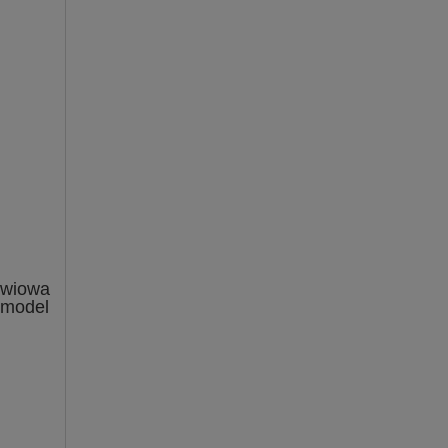
zwiowa
 model