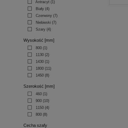
Antracyt
(1)
Biały
(4)
Czerwony
(7)
Niebieski
(7)
Szary
(4)
Wysokość [mm]
800
(1)
1130
(2)
1430
(1)
1800
(11)
1450
(8)
Szerokość [mm]
460
(1)
900
(10)
1150
(4)
800
(8)
Cecha szafy