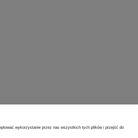
eptować wykorzystanie przez nas wszystkich tych plików i przejść do
O nas