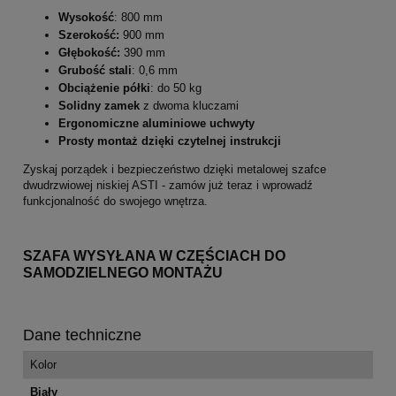
Wysokość
: 800 mm
Szerokość:
900 mm
Głębokość:
390 mm
Grubość stali
: 0,6 mm
Obciążenie półki
: do 50 kg
Solidny zamek
z dwoma kluczami
Ergonomiczne aluminiowe uchwyty
Prosty montaż dzięki czytelnej instrukcji
Zyskaj porządek i bezpieczeństwo dzięki metalowej szafce
dwudrzwiowej niskiej ASTI - zamów już teraz i wprowadź
funkcjonalność do swojego wnętrza.
SZAFA WYSYŁANA W CZĘŚCIACH DO
SAMODZIELNEGO MONTAŻU
Dane techniczne
Kolor
Biały