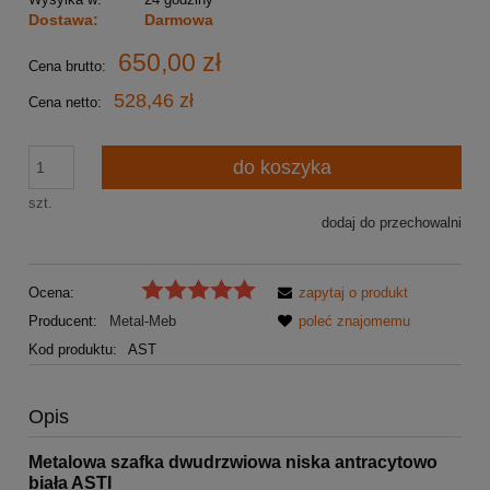
Dostawa:
Darmowa
650,00 zł
Cena brutto:
528,46 zł
Cena netto:
do koszyka
szt.
dodaj do przechowalni
Ocena:
zapytaj o produkt
Producent:
Metal-Meb
poleć znajomemu
Kod produktu:
AST
Opis
Metalowa szafka dwudrzwiowa niska antracytowo
biała ASTI