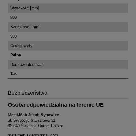
Wysokość [mm]
800
Szerokość [mm]
900
Cecha szafy
Pełna
Darmowa dostawa
Tak
Bezpieczeństwo
Osoba odpowiedzialna na terenie UE
Metal-Meb Jakub Synowiec
ul. Świętego Stanisława 31
32-040 Świątniki Górne, Polska
metalmeb.sklep@gmail.com