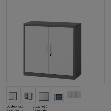
Dostępność:
duża ilość
Wysyłka w:
24 godziny