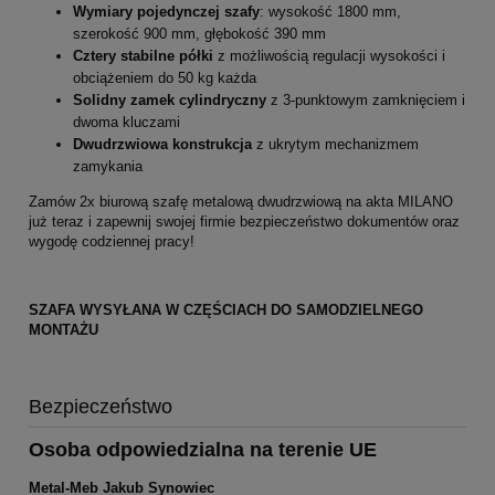
Wymiary pojedynczej szafy
: wysokość 1800 mm,
szerokość 900 mm, głębokość 390 mm
Cztery stabilne półki
z możliwością regulacji wysokości i
obciążeniem do 50 kg każda
Solidny zamek cylindryczny
z 3-punktowym zamknięciem i
dwoma kluczami
Dwudrzwiowa konstrukcja
z ukrytym mechanizmem
zamykania
Zamów 2x biurową szafę metalową dwudrzwiową na akta MILANO
już teraz i zapewnij swojej firmie bezpieczeństwo dokumentów oraz
wygodę codziennej pracy!
SZAFA WYSYŁANA W CZĘŚCIACH DO SAMODZIELNEGO
MONTAŻU
Bezpieczeństwo
Osoba odpowiedzialna na terenie UE
Metal-Meb Jakub Synowiec