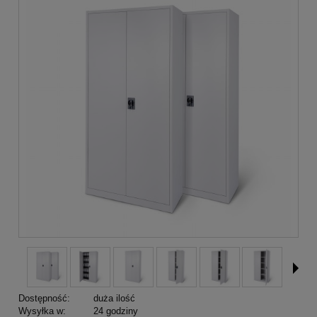
Dostępność:
duża ilość
Wysyłka w:
24 godziny