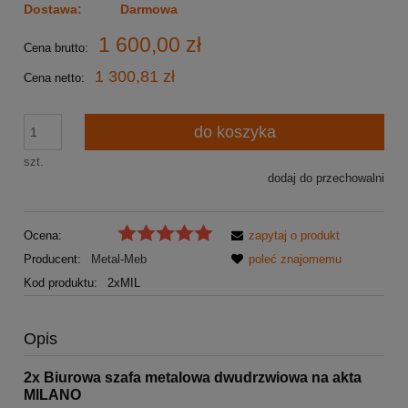
Dostawa:
Darmowa
1 600,00 zł
Cena brutto:
1 300,81 zł
Cena netto:
do koszyka
szt.
dodaj do przechowalni
Ocena:
zapytaj o produkt
Producent:
Metal-Meb
poleć znajomemu
Kod produktu:
2xMIL
Opis
2x Biurowa szafa metalowa dwudrzwiowa na akta
MILANO