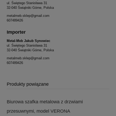
ul. Świętego Stanisława 31
32-040 Świątniki Górne, Polska
metalmeb.sklep@gmail.com
607489426
Importer
Metal-Meb Jakub Synowiec
ul. Świętego Stanisława 31
32-040 Świątniki Górne, Polska
metalmeb.sklep@gmail.com
607489426
Produkty powiązane
Biurowa szafka metalowa z drzwiami
przesuwnymi, model VERONA