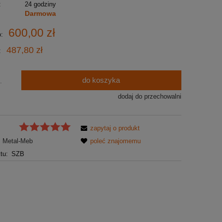
:
24 godziny
Darmowa
600,00 zł
o:
487,80 zł
:
do koszyka
.
dodaj do przechowalni
zapytaj o produkt
Metal-Meb
poleć znajomemu
tu:
SZB