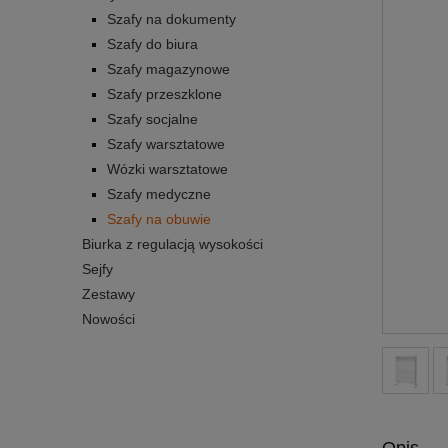
Szafy na dokumenty
Szafy do biura
Szafy magazynowe
Szafy przeszklone
Szafy socjalne
Szafy warsztatowe
Wózki warsztatowe
Szafy medyczne
Szafy na obuwie
Biurka z regulacją wysokości
Sejfy
Zestawy
Nowości
Opis