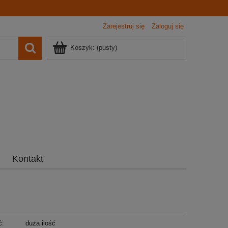
Zarejestruj się
Zaloguj się
Koszyk:
(pusty)
Kontakt
ć:
duża ilość