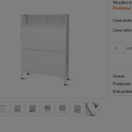
Wysyłka w
Dostawa:
Cena brutt
Cena netto
szt
Ocena:
Producent:
Kod produk