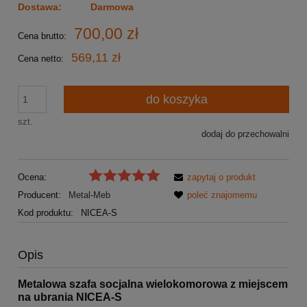
Dostawa:
Darmowa
700,00 zł
Cena brutto:
569,11 zł
Cena netto:
do koszyka
szt.
dodaj do przechowalni
Ocena:
zapytaj o produkt
Producent:
Metal-Meb
poleć znajomemu
Kod produktu:
NICEA-S
Opis
Metalowa szafa socjalna wielokomorowa z miejscem
na ubrania NICEA-S