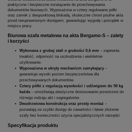
praktyczne i bezpieczne rozwiązanie do przechowywania
dokumentów biurowych. Wyposażona w cztery regulowane półki
oraz zamek z dwupunktową blokadą, skutecznie chroni poufne akta
przed nieuprawnionym dostępem, gwarantując wygodę i porządek w
miejscu pracy.
Biurowa szafa metalowa na akta Bergamo-S – zalety
i korzyści
Wykonana z grubej stali o grubości 0,6 mm
– zapewnia
trwałość, odporność na uszkodzenia i wieloletnie
użytkowanie.
Wyposażona w ukryty mechanizm zamykający
–
gwarantuje wysoki poziom bezpieczeństwa dla
przechowywanych dokumentów.
Cztery półki z regulacją wysokości i udźwigiem do 50 kg
każda
– umożliwiają elastyczne dostosowanie przestrzeni do
różnego rodzaju akt i segregatorów.
Dwudrzwiowa konstrukcja oraz prosty montaż
–
pozwalają na szybki dostęp do zawartości i łatwe złożenie
szafy bez konieczności użycia specjalistycznych narzędzi.
Specyfikacja produktu