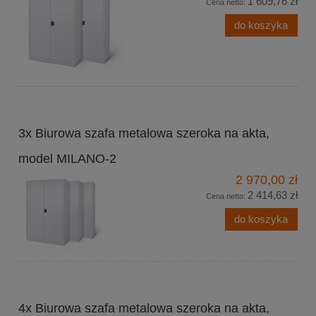
1 609,76 zł
Cena netto:
do koszyka
3x Biurowa szafa metalowa szeroka na akta,
model MILANO-2
2 970,00 zł
2 414,63 zł
Cena netto:
do koszyka
4x Biurowa szafa metalowa szeroka na akta,