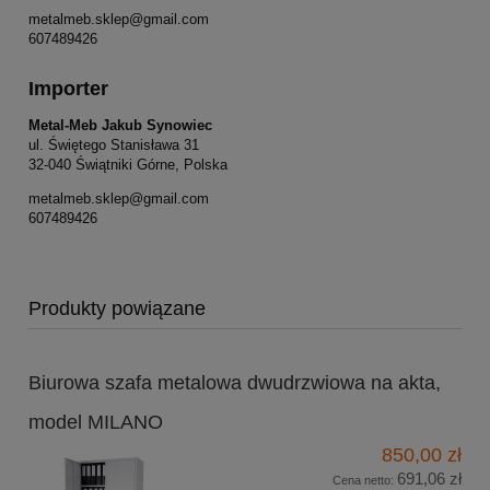
metalmeb.sklep@gmail.com
607489426
Importer
Metal-Meb Jakub Synowiec
ul. Świętego Stanisława 31
32-040 Świątniki Górne, Polska
metalmeb.sklep@gmail.com
607489426
Produkty powiązane
Biurowa szafa metalowa dwudrzwiowa na akta,
model MILANO
850,00 zł
691,06 zł
Cena netto: