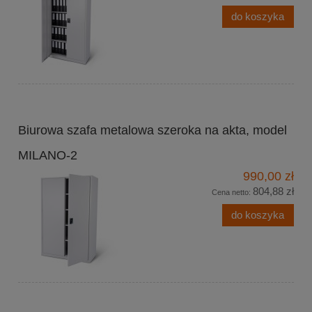
do koszyka
Biurowa szafa metalowa szeroka na akta, model
MILANO-2
990,00 zł
804,88 zł
Cena netto:
do koszyka