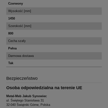
Czerwony
Wysokość [mm]
1450
Szerokość [mm]
800
Cecha szafy
Pełna
Darmowa dostawa
Tak
Bezpieczeństwo
Osoba odpowiedzialna na terenie UE
Metal-Meb Jakub Synowiec
ul. Świętego Stanisława 31
32-040 Świątniki Górne, Polska