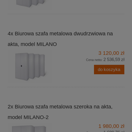
4x Biurowa szafa metalowa dwudrzwiowa na
akta, model MILANO
3 120,00 zł
2 536,59 zł
Cena netto:
do koszyka
2x Biurowa szafa metalowa szeroka na akta,
model MILANO-2
1 980,00 zł