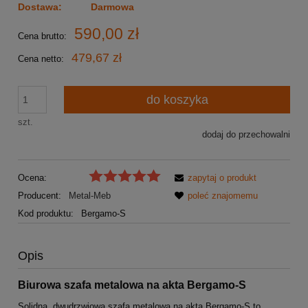
Dostawa:
Darmowa
590,00 zł
Cena brutto:
479,67 zł
Cena netto:
do koszyka
szt.
dodaj do przechowalni
Ocena:
zapytaj o produkt
Producent:
Metal-Meb
poleć znajomemu
Kod produktu:
Bergamo-S
Opis
Biurowa szafa metalowa na akta Bergamo-S
Solidna, dwudrzwiowa szafa metalowa na akta Bergamo-S to