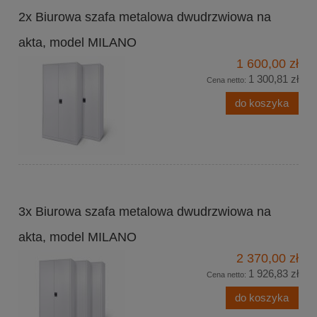
2x Biurowa szafa metalowa dwudrzwiowa na
akta, model MILANO
1 600,00 zł
1 300,81 zł
Cena netto:
do koszyka
3x Biurowa szafa metalowa dwudrzwiowa na
akta, model MILANO
2 370,00 zł
1 926,83 zł
Cena netto:
do koszyka