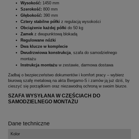
Wysokość:
1450 mm
Szerokość:
800 mm
Głębokość:
390 mm
Cztery stabilne półki
z regulacją wysokości
Obciążenie każdej półki
do 50 kg
Zamek
z dwupunktową blokadą
Regulowane nóżki
Dwa klucze w komplecie
Dwudrzwiowa konstrukcja
, szafa do samodzielnego
montażu
Instrukcja montażu
w zestawie, darmowa dostawa
Zadbaj o bezpieczeństwo dokumentów i komfort pracy – wybierz
biurową szafę metalową na akta Bergamo-S i zamów ją już dziś, by
cieszyć się porządkiem oraz niezawodną ochroną w swoim biurze.
SZAFA WYSYŁANA W CZĘŚCIACH DO
SAMODZIELNEGO MONTAŻU
Dane techniczne
Kolor