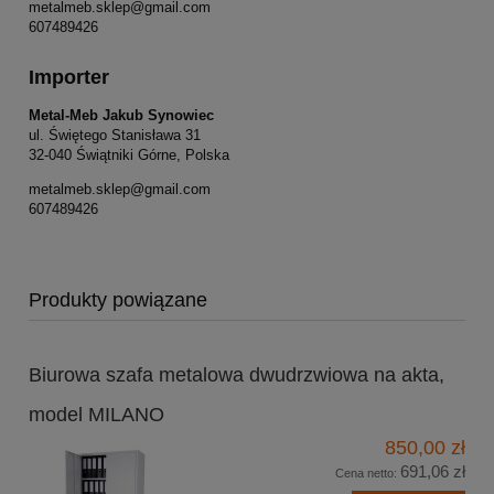
metalmeb.sklep@gmail.com
607489426
Importer
Metal-Meb Jakub Synowiec
ul. Świętego Stanisława 31
32-040 Świątniki Górne, Polska
metalmeb.sklep@gmail.com
607489426
Produkty powiązane
Biurowa szafa metalowa dwudrzwiowa na akta,
model MILANO
850,00 zł
691,06 zł
Cena netto: