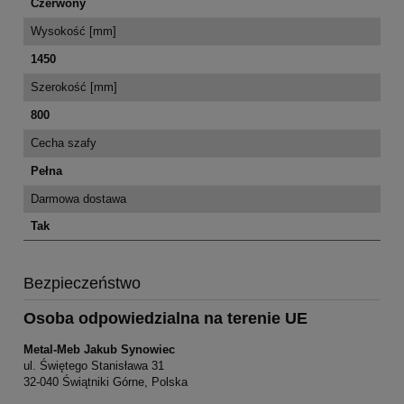
Czerwony
Wysokość [mm]
1450
Szerokość [mm]
800
Cecha szafy
Pełna
Darmowa dostawa
Tak
Bezpieczeństwo
Osoba odpowiedzialna na terenie UE
Metal-Meb Jakub Synowiec
ul. Świętego Stanisława 31
32-040 Świątniki Górne, Polska