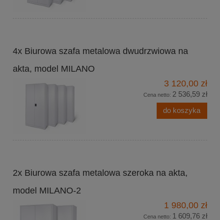
4x Biurowa szafa metalowa dwudrzwiowa na
akta, model MILANO
3 120,00 zł
2 536,59 zł
Cena netto:
do koszyka
2x Biurowa szafa metalowa szeroka na akta,
model MILANO-2
1 980,00 zł
1 609,76 zł
Cena netto: