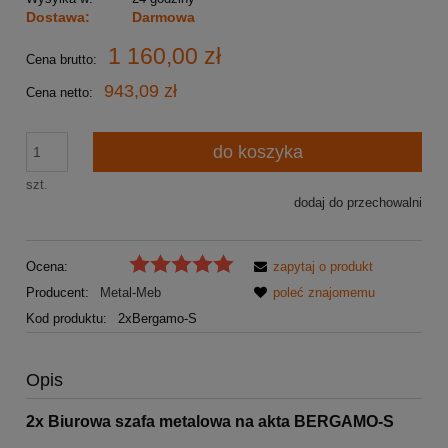
Dostawa:
Darmowa
1 160,00 zł
Cena brutto:
943,09 zł
Cena netto:
do koszyka
szt.
dodaj do przechowalni
Ocena:
zapytaj o produkt
Producent:
Metal-Meb
poleć znajomemu
Kod produktu:
2xBergamo-S
Opis
2x Biurowa szafa metalowa na akta BERGAMO-S