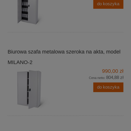
do koszyka
Biurowa szafa metalowa szeroka na akta, model
MILANO-2
990,00 zł
804,88 zł
Cena netto:
do koszyka