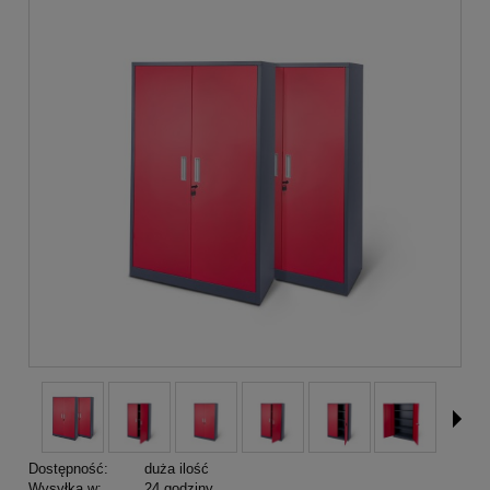
Dostępność:
duża ilość
Wysyłka w:
24 godziny