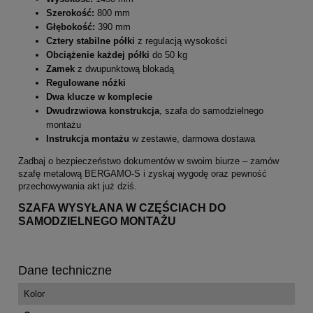
Szerokość:
800 mm
Głębokość:
390 mm
Cztery stabilne półki
z regulacją wysokości
Obciążenie każdej półki
do 50 kg
Zamek
z dwupunktową blokadą
Regulowane nóżki
Dwa klucze w komplecie
Dwudrzwiowa konstrukcja
, szafa do samodzielnego
montażu
Instrukcja montażu
w zestawie, darmowa dostawa
Zadbaj o bezpieczeństwo dokumentów w swoim biurze – zamów
szafę metalową BERGAMO-S i zyskaj wygodę oraz pewność
przechowywania akt już dziś.
SZAFA WYSYŁANA W CZĘŚCIACH DO
SAMODZIELNEGO MONTAŻU
Dane techniczne
Kolor