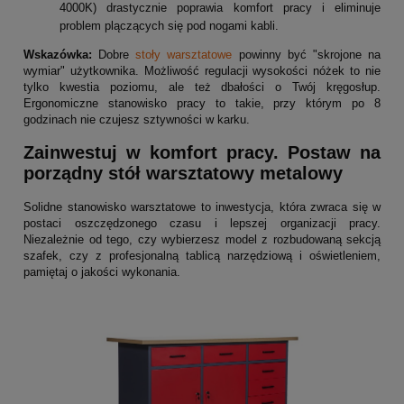
4000K) drastycznie poprawia komfort pracy i eliminuje
problem plączących się pod nogami kabli.
Wskazówka:
Dobre
stoły warsztatowe
powinny być "skrojone na
wymiar" użytkownika. Możliwość regulacji wysokości nóżek to nie
tylko kwestia poziomu, ale też dbałości o Twój kręgosłup.
Ergonomiczne stanowisko pracy to takie, przy którym po 8
godzinach nie czujesz sztywności w karku.
Zainwestuj w komfort pracy. Postaw na
porządny stół warsztatowy metalowy
Solidne stanowisko warsztatowe to inwestycja, która zwraca się w
postaci oszczędzonego czasu i lepszej organizacji pracy.
Niezależnie od tego, czy wybierzesz model z rozbudowaną sekcją
szafek, czy z profesjonalną tablicą narzędziową i oświetleniem,
pamiętaj o jakości wykonania.