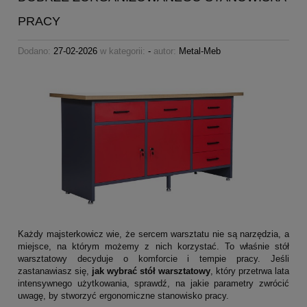
PRACY
Dodano:
27-02-2026
w kategorii:
-
autor:
Metal-Meb
Każdy majsterkowicz wie, że sercem warsztatu nie są narzędzia, a
miejsce, na którym możemy z nich korzystać. To właśnie stół
warsztatowy decyduje o komforcie i tempie pracy. Jeśli
zastanawiasz się,
jak wybrać stół warsztatowy
, który przetrwa lata
intensywnego użytkowania, sprawdź, na jakie parametry zwrócić
uwagę, by stworzyć ergonomiczne stanowisko pracy.