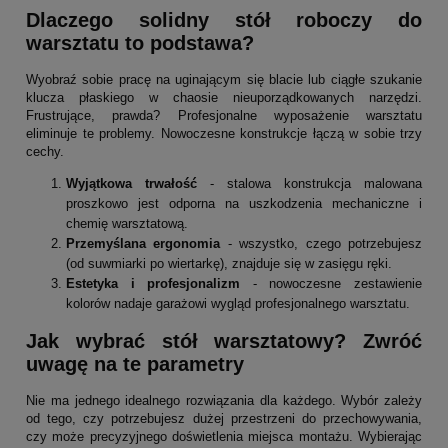
Dlaczego solidny stół roboczy do
warsztatu to podstawa?
Wyobraź sobie pracę na uginającym się blacie lub ciągłe szukanie
klucza płaskiego w chaosie nieuporządkowanych narzędzi.
Frustrujące, prawda? Profesjonalne wyposażenie warsztatu
eliminuje te problemy. Nowoczesne konstrukcje łączą w sobie trzy
cechy.
Wyjątkowa trwałość
- stalowa konstrukcja malowana
proszkowo jest odporna na uszkodzenia mechaniczne i
chemię warsztatową.
Przemyślana ergonomia
- wszystko, czego potrzebujesz
(od suwmiarki po wiertarkę), znajduje się w zasięgu ręki.
Estetyka i profesjonalizm
- nowoczesne zestawienie
kolorów nadaje garażowi wygląd profesjonalnego warsztatu.
Jak wybrać stół warsztatowy? Zwróć
uwagę na te parametry
Nie ma jednego idealnego rozwiązania dla każdego. Wybór zależy
od tego, czy potrzebujesz dużej przestrzeni do przechowywania,
czy może precyzyjnego doświetlenia miejsca montażu. Wybierając