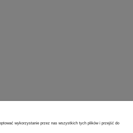
eptować wykorzystanie przez nas wszystkich tych plików i przejść do
O nas