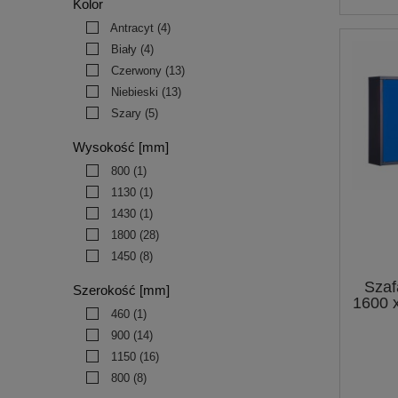
Kolor
Antracyt
(4)
Biały
(4)
Czerwony
(13)
Niebieski
(13)
Szary
(5)
Wysokość [mm]
800
(1)
1130
(1)
1430
(1)
1800
(28)
1450
(8)
Szaf
Szerokość [mm]
1600 x
460
(1)
900
(14)
1150
(16)
800
(8)