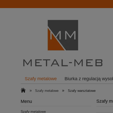
Szafy metalowe
Biurka z regulacją wyso
»
»
Szafy metalowe
Szafy warsztatowe
Szafy m
Menu
Szafy metalowe