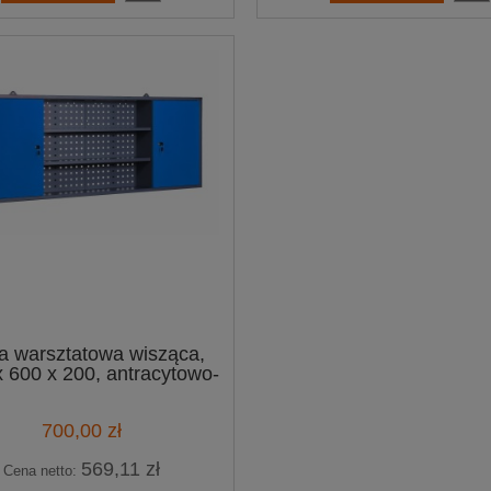
a warsztatowa wisząca,
 600 x 200, antracytowo-
niebieska
700,00 zł
569,11 zł
Cena netto: