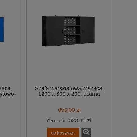
ząca,
Szafa warsztatowa wisząca,
cytowo-
1200 x 600 x 200, czarna
650,00 zł
528,46 zł
Cena netto:
do koszyka