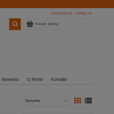
Zarejestruj się
Zaloguj się
Koszyk:
(pusty)
Nowości
O firmie
Kontakt