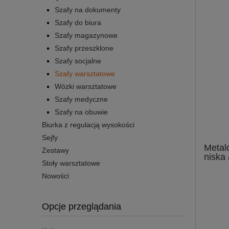
Szafy na dokumenty
Szafy do biura
Szafy magazynowe
Szafy przeszklone
Szafy socjalne
Szafy warsztatowe
Wózki warsztatowe
Szafy medyczne
Szafy na obuwie
Biurka z regulacją wysokości
Sejfy
Metal
Zestawy
niska
Stoły warsztatowe
Nowości
Opcje przeglądania