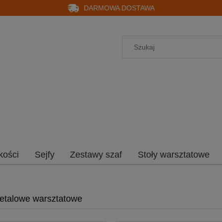
DARMOWA DOSTAWA
kości
Sejfy
Zestawy szaf
Stoły warsztatowe
etalowe warsztatowe